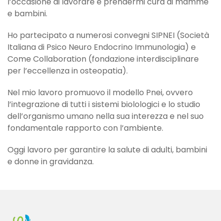
l’occasione di lavorare e prendermi cura di mamme
e bambini.
Ho partecipato a numerosi convegni SIPNEI (Società
Italiana di Psico Neuro Endocrino Immunologia) e
Come Collaboration (fondazione interdisciplinare
per l’eccellenza in osteopatia).
Nel mio lavoro promuovo il modello Pnei, ovvero
l’integrazione di tutti i sistemi biolologici e lo studio
dell’organismo umano nella sua interezza e nel suo
fondamentale rapporto con l’ambiente.
Oggi lavoro per garantire la salute di adulti, bambini
e donne in gravidanza.