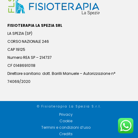
FISIOTERAPIA LA SPEZIA SRL
LA SPEZIA (SP)
CORSO NAZIONALE 246
CAP 19125
Numero REA SP – 214737
CF 01486910118
Direttore sanitario: dott. Barilli Manuele – Autorizzazione n°
74069/2020
© Fisioterapia La Spezia S.r.l.
Privacy
Cookie
Termini e condizioni d’uso
Credits