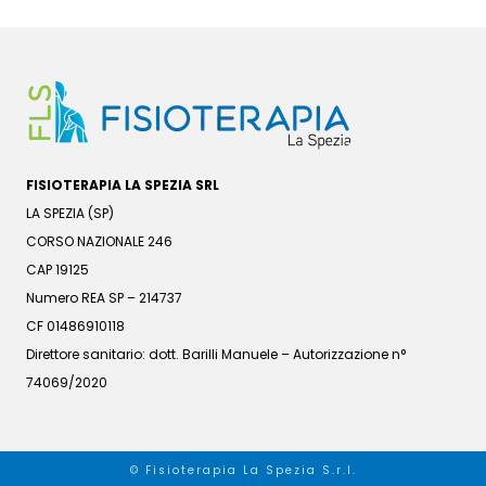
FISIOTERAPIA LA SPEZIA SRL
LA SPEZIA (SP)
CORSO NAZIONALE 246
CAP 19125
Numero REA SP – 214737
CF 01486910118
Direttore sanitario: dott. Barilli Manuele – Autorizzazione n°
74069/2020
© Fisioterapia La Spezia S.r.l.